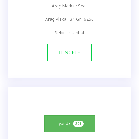
Araç Marka : Seat
Araç Plaka : 34 GN 6256
Şehir : İstanbul
İNCELE
Hyundai
201