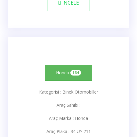
İNCELE
Honda
134
Kategorisi : Binek Otomobiller
Araç Sahibi :
Araç Marka : Honda
Araç Plaka : 34 UY 211