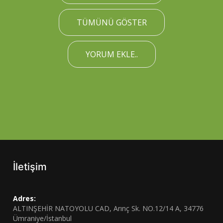
TÜMÜNÜ GÖSTER
YORUM EKLE..
İletişim
Adres:
ALTINŞEHİR NATOYOLU CAD, Arınç Sk. NO.12/14 A, 34776
Ümraniye/İstanbul