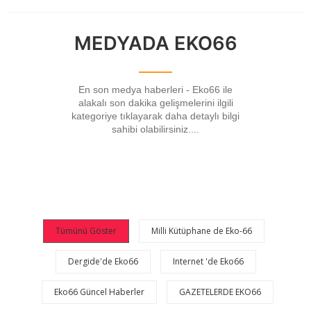
MEDYADA EKO66
En son medya haberleri - Eko66 ile
alakalı son dakika gelişmelerini ilgili
kategoriye tıklayarak daha detaylı bilgi
sahibi olabilirsiniz....
Tümünü Göster
Milli Kütüphane de Eko-66
Dergide'de Eko66
Internet 'de Eko66
Eko66 Güncel Haberler
GAZETELERDE EKO66