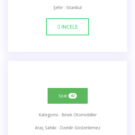
Şehir : İstanbul
İNCELE
Seat
42
Kategorisi : Binek Otomobiller
Araç Sahibi : Özeldir Gösterilemez