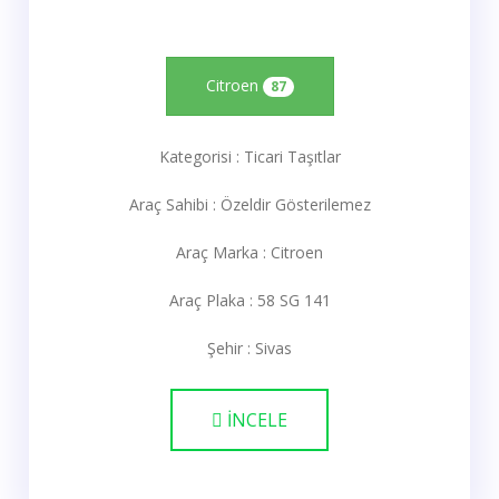
Citroen
87
Kategorisi : Ticari Taşıtlar
Araç Sahibi : Özeldir Gösterilemez
Araç Marka : Citroen
Araç Plaka : 58 SG 141
Şehir : Sivas
İNCELE