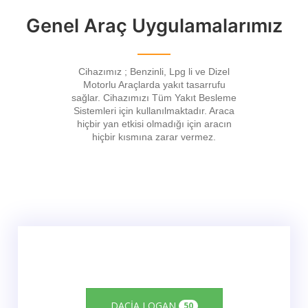
Genel Araç Uygulamalarımız
Cihazımız ; Benzinli, Lpg li ve Dizel
Motorlu Araçlarda yakıt tasarrufu
sağlar. Cihazımızı Tüm Yakıt Besleme
Sistemleri için kullanılmaktadır. Araca
hiçbir yan etkisi olmadığı için aracın
hiçbir kısmına zarar vermez.
DACİA LOGAN
50