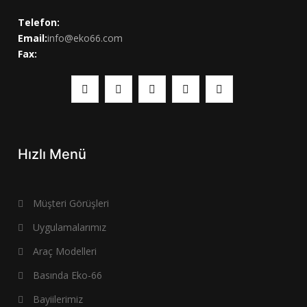
Telefon:
Email:
info@eko66.com
Fax:
Hızlı Menü
Müşteri Görüşleri
Uygulamalarımız
Araç Modelleri
Basında Eko-66
Bayiilerimiz