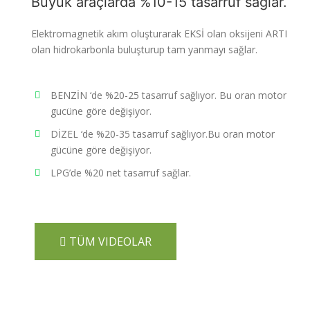
Büyük araçlarda %10-15 tasarruf sağlar.
Elektromagnetik akım oluşturarak EKSİ olan oksijeni ARTI
olan hidrokarbonla buluşturup tam yanmayı sağlar.
BENZİN ‘de %20-25 tasarruf sağlıyor. Bu oran motor
gucüne göre değişiyor.
DİZEL ‘de %20-35 tasarruf sağlıyor.Bu oran motor
gücüne göre değişiyor.
LPG’de %20 net tasarruf sağlar.
TÜM VIDEOLAR